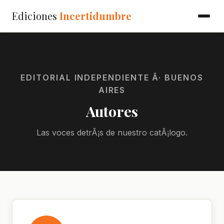
Ediciones
Incertidumbre
EDITORIAL INDEPENDIENTE Â· BUENOS
AIRES
Autores
Las voces detrÃ¡s de nuestro catÃ¡logo.