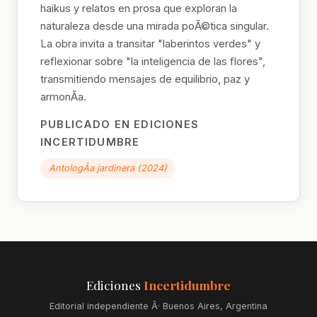
haikus y relatos en prosa que exploran la
naturaleza desde una mirada poÃ©tica singular.
La obra invita a transitar "laberintos verdes" y
reflexionar sobre "la inteligencia de las flores",
transmitiendo mensajes de equilibrio, paz y
armonÃ­a.
PUBLICADO EN EDICIONES
INCERTIDUMBRE
AntologÃ­a jardinera (2024)
Ediciones
Incertidumbre
Editorial independiente Â· Buenos Aires, Argentina