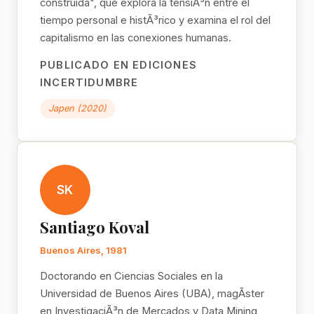
construida", que explora la tensiÃ³n entre el
tiempo personal e histÃ³rico y examina el rol del
capitalismo en las conexiones humanas.
PUBLICADO EN EDICIONES
INCERTIDUMBRE
Japen (2020)
SK
Santiago Koval
Buenos Aires, 1981
Doctorando en Ciencias Sociales en la
Universidad de Buenos Aires (UBA), magÃ­ster
en InvestigaciÃ³n de Mercados y Data Mining